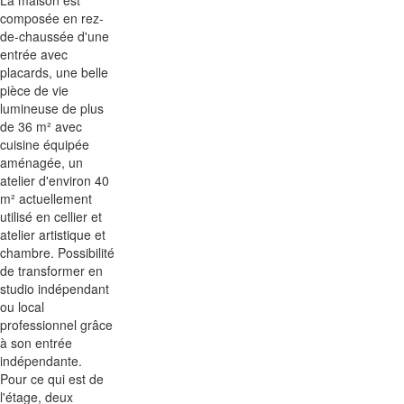
La maison est
composée en rez-
de-chaussée d'une
entrée avec
placards, une belle
pièce de vie
lumineuse de plus
de 36 m² avec
cuisine équipée
aménagée, un
atelier d'environ 40
m² actuellement
utilisé en cellier et
atelier artistique et
chambre. Possibilité
de transformer en
studio indépendant
ou local
professionnel grâce
à son entrée
indépendante.
Pour ce qui est de
l'étage, deux