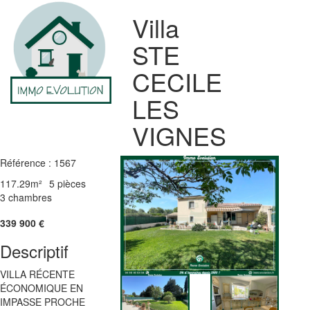
Villa
STE
CECILE
LES
VIGNES
Référence : 1567
117.29m²
5 pièces
3 chambres
339 900
€
Descriptif
VILLA RÉCENTE
ÉCONOMIQUE EN
IMPASSE PROCHE