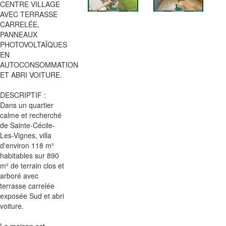
CENTRE VILLAGE
AVEC TERRASSE
CARRELÉE,
PANNEAUX
PHOTOVOLTAÏQUES
EN
AUTOCONSOMMATION
ET ABRI VOITURE.
DESCRIPTIF :
Dans un quartier
calme et recherché
de Sainte-Cécile-
Les-Vignes, villa
d'environ 118 m²
habitables sur 890
m² de terrain clos et
arboré avec
terrasse carrelée
exposée Sud et abri
voiture.