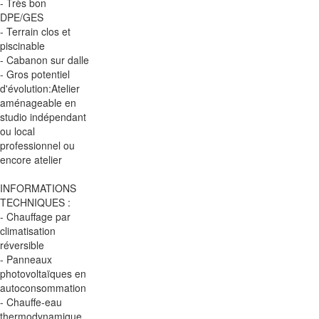
- Très bon
DPE/GES
- Terrain clos et
piscinable
- Cabanon sur dalle
- Gros potentiel
d'évolution:Atelier
aménageable en
studio indépendant
ou local
professionnel ou
encore atelier
INFORMATIONS
TECHNIQUES :
- Chauffage par
climatisation
réversible
- Panneaux
photovoltaïques en
autoconsommation
- Chauffe-eau
thermodynamique