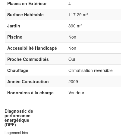
Places en Extérieur
4
Surface Habitable
117.29 m²
Jardin
890 m²
Piscine
Non
Accessibilité Handicapé
Non
Proche Commodités
Oui
Chauffage
Climatisation réversible
Année Construction
2009
Honoraires à la charge
Vendeur
Diagnostic de
performance
énergétique
(DPE)
Logement très