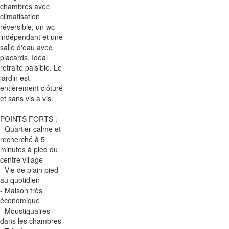
chambres avec
climatisation
réversible, un wc
indépendant et une
salle d'eau avec
placards. Idéal
retraite paisible. Le
jardin est
entièrement clôturé
et sans vis à vis.
POINTS FORTS :
- Quartier calme et
recherché à 5
minutes à pied du
centre village
- Vie de plain pied
au quotidien
- Maison très
économique
- Moustiquaires
dans les chambres