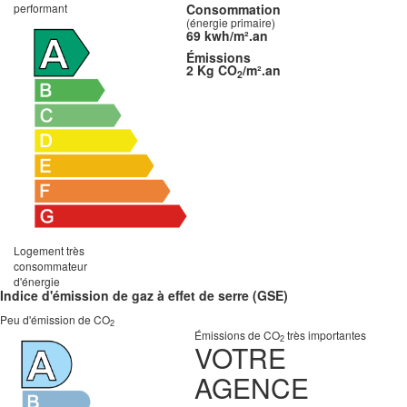
performant
Consommation
(énergie primaire)
69 kwh/m².an
Émissions
2 Kg CO
/m².an
2
Logement très
consommateur
d'énergie
Indice d'émission de gaz à effet de serre (GSE)
Peu d'émission de CO
2
Émissions de CO
très importantes
2
VOTRE
AGENCE