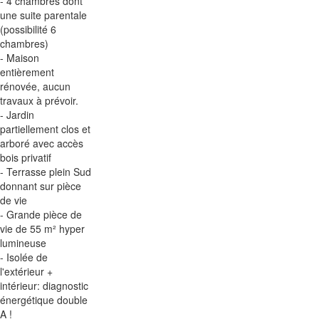
- 4 chambres dont
une suite parentale
(possibilité 6
chambres)
- Maison
entièrement
rénovée, aucun
travaux à prévoir.
- Jardin
partiellement clos et
arboré avec accès
bois privatif
- Terrasse plein Sud
donnant sur pièce
de vie
- Grande pièce de
vie de 55 m² hyper
lumineuse
- Isolée de
l'extérieur +
intérieur: diagnostic
énergétique double
A !