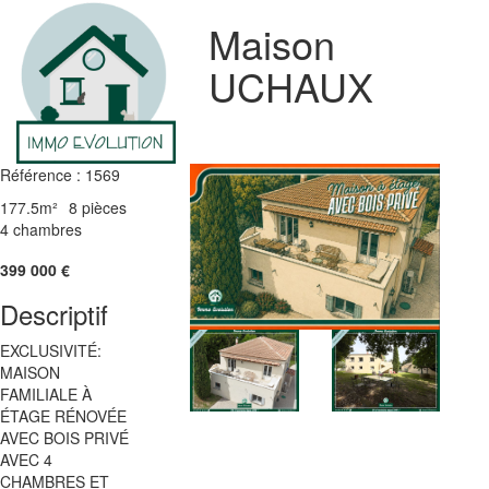
Maison
UCHAUX
Référence : 1569
177.5m²
8 pièces
4 chambres
399 000
€
Descriptif
EXCLUSIVITÉ:
MAISON
FAMILIALE À
ÉTAGE RÉNOVÉE
AVEC BOIS PRIVÉ
AVEC 4
CHAMBRES ET