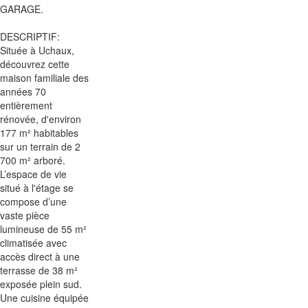
GARAGE.
DESCRIPTIF:
Située à Uchaux,
découvrez cette
maison familiale des
années 70
entièrement
rénovée, d'environ
177 m² habitables
sur un terrain de 2
700 m² arboré.
L’espace de vie
situé à l'étage se
compose d’une
vaste pièce
lumineuse de 55 m²
climatisée avec
accès direct à une
terrasse de 38 m²
exposée plein sud.
Une cuisine équipée