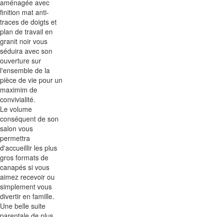
aménagée avec
finition mat anti-
traces de doigts et
plan de travail en
granit noir vous
séduira avec son
ouverture sur
l'ensemble de la
pièce de vie pour un
maximim de
convivialité.
Le volume
conséquent de son
salon vous
permettra
d'accueillir les plus
gros formats de
canapés si vous
aimez recevoir ou
simplement vous
divertir en famille.
Une belle suite
parentale de plus