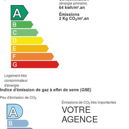
(énergie primaire)
64 kwh/m².an
Émissions
2 Kg CO
/m².an
2
Logement très
consommateur
d'énergie
Indice d'émission de gaz à effet de serre (GSE)
Peu d'émission de CO
2
Émissions de CO
très importantes
2
VOTRE
AGENCE