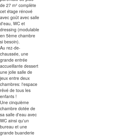
de 27 m² complète
cet étage rénové
avec goût avec salle
d'eau, WC et
dressing (modulable
en 5ème chambre
si besoin).
Au rez-de-
chaussée, une
grande entrée
accueillante dessert
une jolie salle de
jeux entre deux
chambres: l'espace
rêvé de tous les
enfants !
Une cinquième
chambre dotée de
sa salle d'eau avec
WC ainsi qu'un
bureau et une
grande buanderie