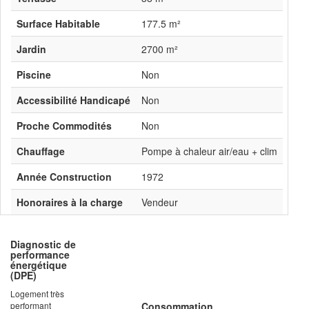
Surface Habitable
177.5 m²
Jardin
2700 m²
Piscine
Non
Accessibilité Handicapé
Non
Proche Commodités
Non
Chauffage
Pompe à chaleur air/eau + clim
Année Construction
1972
Honoraires à la charge
Vendeur
Diagnostic de
performance
énergétique
(DPE)
Logement très
performant
Consommation