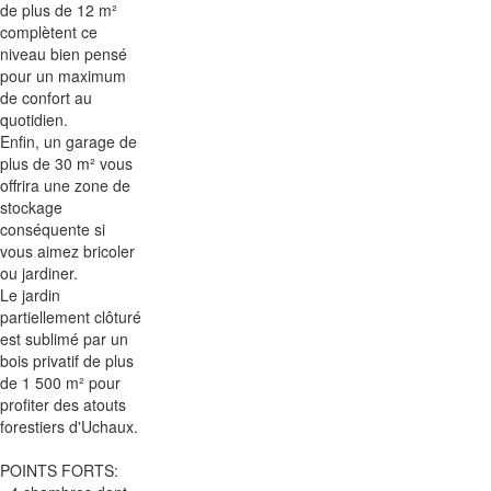
de plus de 12 m²
complètent ce
niveau bien pensé
pour un maximum
de confort au
quotidien.
Enfin, un garage de
plus de 30 m² vous
offrira une zone de
stockage
conséquente si
vous aimez bricoler
ou jardiner.
Le jardin
partiellement clôturé
est sublimé par un
bois privatif de plus
de 1 500 m² pour
profiter des atouts
forestiers d'Uchaux.
POINTS FORTS: