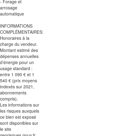
- Forage et
arrosage
automatique
INFORMATIONS
COMPLÉMENTAIRES:
Honoraires à la
charge du vendeur.
Montant estimé des
dépenses annuelles
d’énergie pour un
usage standard :
entre 1 090 € et 1
540 € (prix moyens
indexés sur 2021,
abonnements
compris).
Les informations sur
les risques auxquels
ce bien est exposé
sont disponibles sur
le site
georisques.gouv.fr.