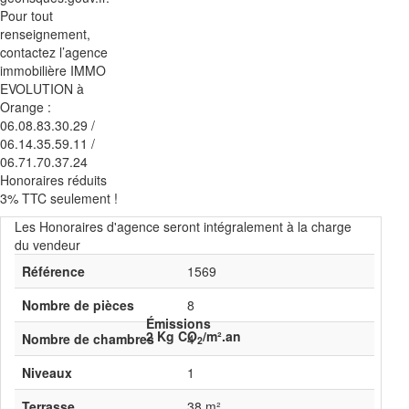
Pour tout
renseignement,
contactez l’agence
immobilière IMMO
EVOLUTION à
Orange :
06.08.83.30.29 /
06.14.35.59.11 /
06.71.70.37.24
Honoraires réduits
3% TTC seulement !
Les Honoraires d'agence seront intégralement à la charge
du vendeur
Référence
1569
Nombre de pièces
8
Émissions
2 Kg CO
/m².an
Nombre de chambres
4
2
Niveaux
1
Terrasse
38 m²