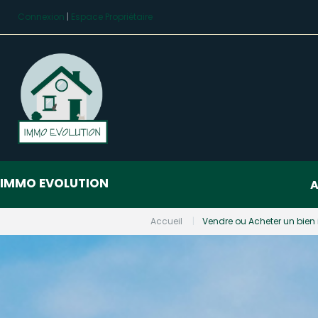
Connexion
|
Espace Propriétaire
IMMO EVOLUTION
A
Accueil
Vendre ou Acheter un bien 