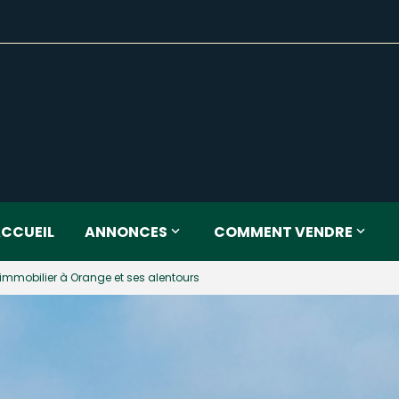
CCUEIL
ANNONCES
COMMENT VENDRE
immobilier à Orange et ses alentours