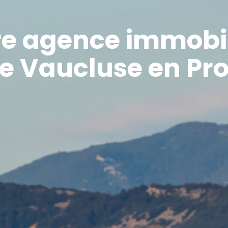
re agence immobil
le Vaucluse en Pr