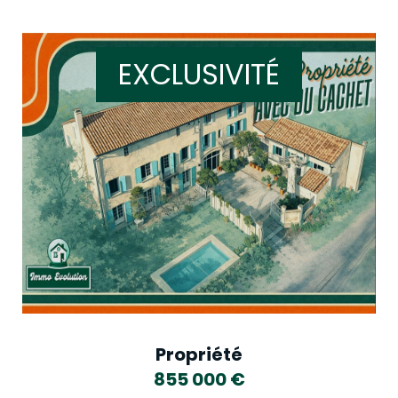
EXCLUSIVITÉ
Propriété
855 000
€