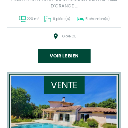
D'ORANGE ...
220 m²
6 pièce(s)
5 chambre(s)
ORANGE
VOIR LE BIEN
VENTE