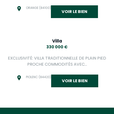
ORANGE (84100)
VOIR LE BIEN
Villa
330 000
€
EXCLUSIVITÉ: VILLA TRADITIONNELLE DE PLAIN PIED
PROCHE COMMODITÉS AVEC...
PIOLENC (84420)
VOIR LE BIEN