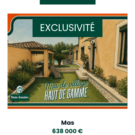
EXCLUSIVITÉ
Mas
638 000
€