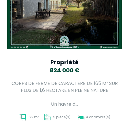
Propriété
824 000
€
CORPS DE FERME DE CARACTÈRE DE 165 M² SUR
PLUS DE 1,6 HECTARE EN PLEINE NATURE
Un havre d...
165 m²
5 pièce(s)
4 chambre(s)