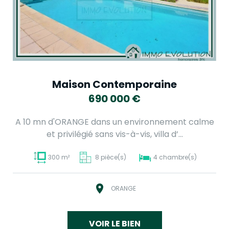
Maison Contemporaine
690 000
€
A 10 mn d'ORANGE dans un environnement calme
et privilégié sans vis-à-vis, villa d’...
300 m²
8 pièce(s)
4 chambre(s)
ORANGE
VOIR LE BIEN