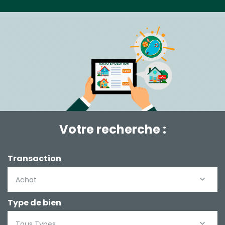
Votre recherche :
Transaction
Achat
Type de bien
Tous Types