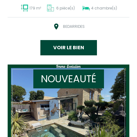
179 m²
6 pièce(s)
4 chambre(s)
BEDARRIDES
VOIR LE BIEN
NOUVEAUTÉ