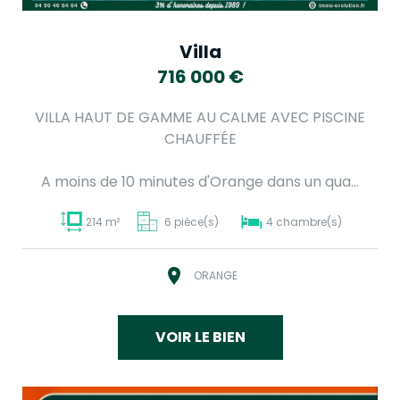
Villa
716 000
€
VILLA HAUT DE GAMME AU CALME AVEC PISCINE
CHAUFFÉE
A moins de 10 minutes d'Orange dans un qua...
214 m²
6 pièce(s)
4 chambre(s)
ORANGE
VOIR LE BIEN