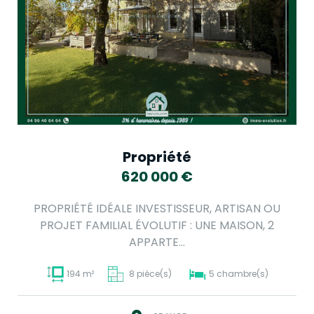
Propriété
620 000
€
PROPRIÉTÉ IDÉALE INVESTISSEUR, ARTISAN OU
PROJET FAMILIAL ÉVOLUTIF : UNE MAISON, 2
APPARTE...
194 m²
8 pièce(s)
5 chambre(s)