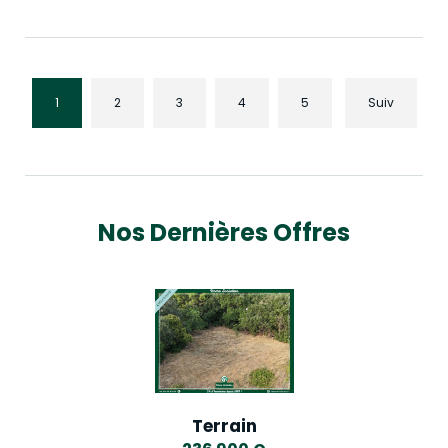
1
2
3
4
5
Suiv
Nos Dernières Offres
Terrain