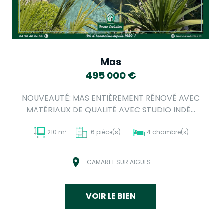
Mas
495 000
€
NOUVEAUTÉ: MAS ENTIÈREMENT RÉNOVÉ AVEC
MATÉRIAUX DE QUALITÉ AVEC STUDIO INDÉ...
210 m²
6 pièce(s)
4 chambre(s)
CAMARET SUR AIGUES
VOIR LE BIEN