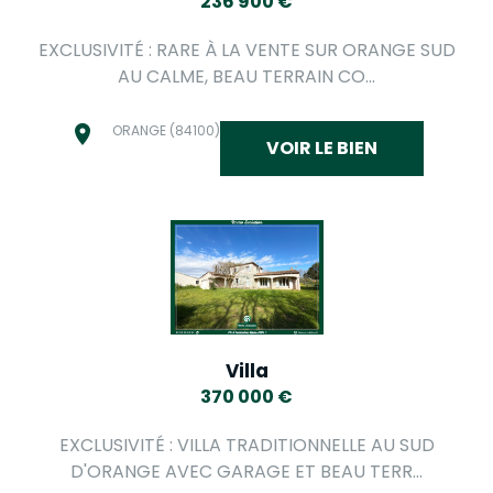
236 900
€
EXCLUSIVITÉ : RARE À LA VENTE SUR ORANGE SUD
AU CALME, BEAU TERRAIN CO...
ORANGE (84100)
VOIR LE BIEN
Villa
370 000
€
EXCLUSIVITÉ : VILLA TRADITIONNELLE AU SUD
D'ORANGE AVEC GARAGE ET BEAU TERR...