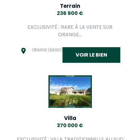
Terrain
236 900
€
EXCLUSIVITÉ : RARE À LA VENTE SUR
ORANGE...
ORANGE (84100)
VOIR LE BIEN
Villa
370 000
€
EXCLUSIVITÉ : VILLA TRADITIONNELLE AU SUD