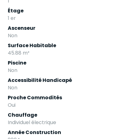
1
Étage
1 er
Ascenseur
Non
Surface Habitable
45.88 m²
Piscine
Non
Accessibilité Handicapé
Non
Proche Commodités
Oui
Chauffage
Individuel électrique
Année Construction