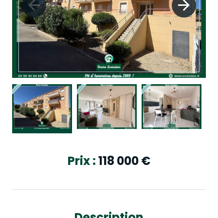
Prix :
118 000
€
Description