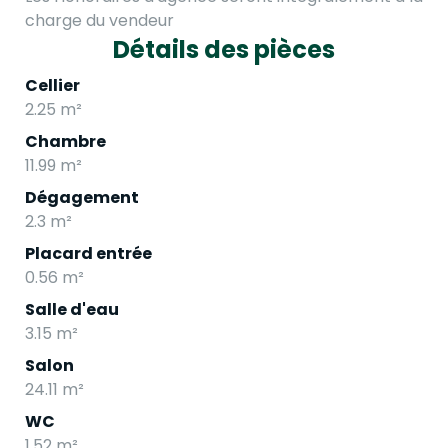
charge du vendeur
Détails des pièces
Cellier
2.25 m²
Chambre
11.99 m²
Dégagement
2.3 m²
Placard entrée
0.56 m²
Salle d'eau
3.15 m²
Salon
24.11 m²
WC
1.52 m²