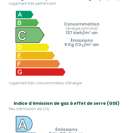
Logement très performant
Consommation
(énergie primaire)
137 kwh/m².an
Émissions
5 Kg CO
/m².an
2
Logement très consommateur d'énergie
Indice d'émission de gaz à effet de serre (GSE)
Peu d'émission de CO
2
Émissions