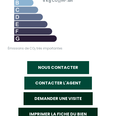
5 Kg CO
/m².an
2
Émissions de CO
très importantes
2
NOUS CONTACTER
CONTACTER L'AGENT
DEMANDER UNE VISITE
IMPRIMER LA FICHE DU BIEN