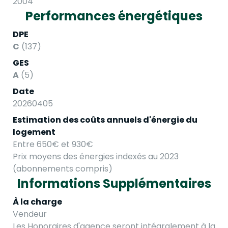
2004
Performances énergétiques
DPE
C
(137)
GES
A
(5)
Date
20260405
Estimation des coûts annuels d'énergie du
logement
Entre 650€ et 930€
Prix moyens des énergies indexés au 2023
(abonnements compris)
Informations Supplémentaires
À la charge
Vendeur
Les Honoraires d'agence seront intégralement à la